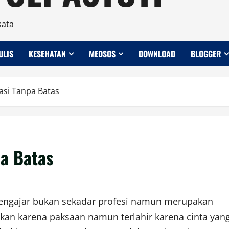
sata
ULIS
KESEHATAN
MEDSOS
DOWNLOAD
BLOGGER
rasi Tanpa Batas
pa Batas
ngajar bukan sekadar profesi namun merupakan
kan karena paksaan namun terlahir karena cinta yan