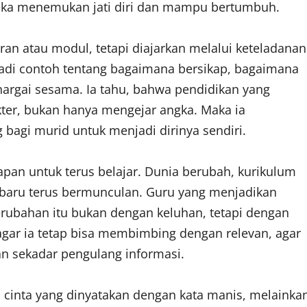
reka menemukan jati diri dan mampu bertumbuh.
aran atau modul, tetapi diajarkan melalui keteladanan
jadi contoh tentang bagaimana bersikap, bagaimana
argai sesama. Ia tahu, bahwa pendidikan yang
er, bukan hanya mengejar angka. Maka ia
gi murid untuk menjadi dirinya sendiri.
apan untuk terus belajar. Dunia berubah, kurikulum
 baru terus bermunculan. Guru yang menjadikan
rubahan itu bukan dengan keluhan, tetapi dengan
agar ia tetap bisa membimbing dengan relevan, agar
an sekadar pengulang informasi.
 cinta yang dinyatakan dengan kata manis, melainka