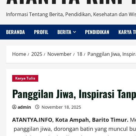
Informasi Tentang Berita, Pendidikan, Kesehatan dan Wi
BERANDA
PROFIL
BERITA
PENDIDIKAN
KARYA T
Home
2025
November
18
Panggilan Jiwa, Inspi
Karya Tulis
Panggilan Jiwa, Inspirasi Tan
admin
November 18, 2025
ATANTYA.INFO, Kota Ampah, Barito Timur.
Me
panggilan jiwa, dorongan batin yang muncul bu