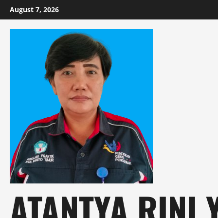
Skip
August 7, 2026
to
content
ATANTYA RINI 