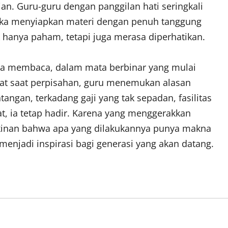
n. Guru-guru dengan panggilan hati seringkali
reka menyiapkan materi dengan penuh tanggung
k hanya paham, tetapi juga merasa diperhatikan.
sa membaca, dalam mata berbinar yang mulai
gat saat perpisahan, guru menemukan alasan
angan, terkadang gaji yang tak sepadan, fasilitas
at, ia tetap hadir. Karena yang menggerakkan
akinan bahwa apa yang dilakukannya punya makna
enjadi inspirasi bagi generasi yang akan datang.