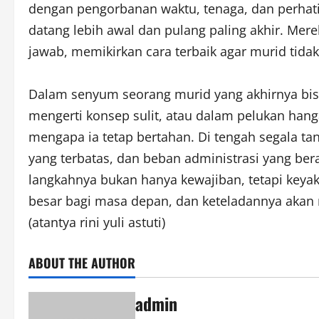
dengan pengorbanan waktu, tenaga, dan perhatia
datang lebih awal dan pulang paling akhir. Me
jawab, memikirkan cara terbaik agar murid tida
Dalam senyum seorang murid yang akhirnya bi
mengerti konsep sulit, atau dalam pelukan han
mengapa ia tetap bertahan. Di tengah segala tant
yang terbatas, dan beban administrasi yang ber
langkahnya bukan hanya kewajiban, tetapi key
besar bagi masa depan, dan keteladannya akan m
(atantya rini yuli astuti)
ABOUT THE AUTHOR
admin