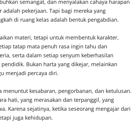
uhkan semangat, dan menyalakan cahaya harapan
r adalah pekerjaan. Tapi bagi mereka yang
ngkah di ruang kelas adalah bentuk pengabdian.
ikan materi, tetapi untuk membentuk karakter,
tiap tatap mata penuh rasa ingin tahu dan
eria, serta dalam setiap senyum keberhasilan
 pendidik. Bukan harta yang dikejar, melainkan
gu menjadi percaya diri.
Ia menuntut kesabaran, pengorbanan, dan ketulusan.
 hati, yang merasakan dan terpanggil, yang
a. Karena sejatinya, ketika seseorang mengajar dari
etapi juga kehidupan.