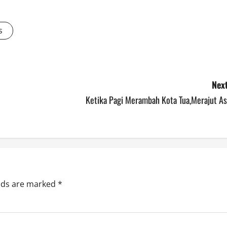
s
Next
Ketika Pagi Merambah Kota Tua,Merajut As
elds are marked
*