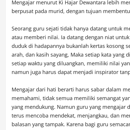
Mengajar menurut Ki Hajar Dewantara lebih m
berpusat pada murid, dengan tujuan membentuk 
Seorang guru sejati tidak hanya datang untuk 
atau memberi nilai. Ia datang dengan niat untu
duduk di hadapannya bukanlah kertas kosong s
arah, dan kasih sayang, Maka setiap kata yang d
setiap waktu yang diluangkan, memiliki nilai ya
namun juga harus dapat menjadi inspirator tanp
Mengajar dari hati berarti harus sabar dalam m
memahami, tidak semua memiliki semangat yang
yang mendukung. Namun guru yang mengajar den
terus mencoba mendekat, menjangkau, dan me
balasan yang tampak. Karena bagi guru semacam