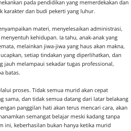
enekankan pada pendidikan yang memerdekakan dan
karakter dan budi pekerti yang luhur.
menyampaikan materi, menyelesaikan administrasi,
k menyentuh kehidupan. Ia tahu, anak-anak yang
emata, melainkan jiwa-jiwa yang haus akan makna,
iucapkan, setiap tindakan yang diperlihatkan, dan
ng jauh melampaui sekadar tugas professional,
a batas.
elalui proses. Tidak semua murid akan cepat
 sama, dan tidak semua datang dari latar belakang
gan panggilan hati akan terus mencari cara, akan
nanamkan semangat belajar meski kadang tanpa
 ini, keberhasilan bukan hanya ketika murid