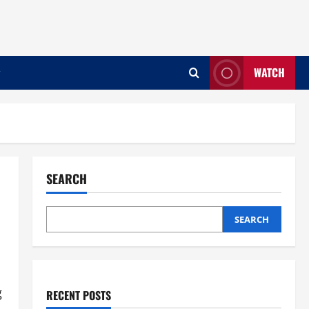
WATCH
SEARCH
SEARCH
g
RECENT POSTS