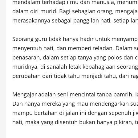
mendalam terhadap ilmu dan manusia, menumb
dalam diri murid. Bagi sebagian orang, mengaja
merasakannya sebagai panggilan hati, setiap la
Seorang guru tidak hanya hadir untuk menyampa
menyentuh hati, dan memberi teladan. Dalam se
penasaran, dalam setiap tanya yang polos dan c
muridnya, di sanalah letak kebahagiaan seorang
perubahan dari tidak tahu menjadi tahu, dari ra
Mengajar adalah seni mencintai tanpa pamrih. 
Dan hanya mereka yang mau mendengarkan suara
mampu bertahan di jalan ini dengan sepenuh jiw
hati, maka yang disentuh bukan hanya pikiran, t