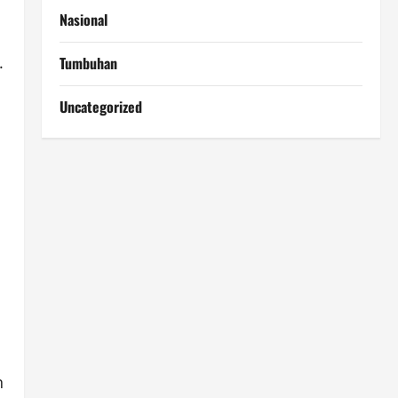
Nasional
.
Tumbuhan
Uncategorized
n