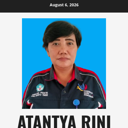
Skip
August 6, 2026
to
content
ATANTYA RINI